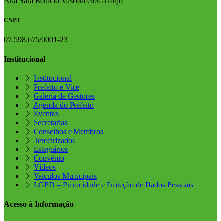
Ana Sara Benício Vasconcelos Araújo
CNPJ
07.598.675/0001-23
Institucional
Institucional
Prefeito e Vice
Galeria de Gestores
Agenda do Prefeito
Eventos
Secretarias
Conselhos e Membros
Terceirizados
Estagiários
Convênio
Vídeos
Veículos Municipais
LGPD – Privacidade e Proteção de Dados Pessoais
Acesso à Informação