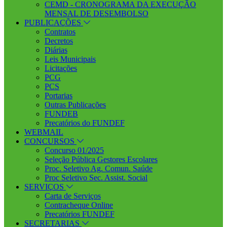
CEMD - CRONOGRAMA DA EXECUÇÃO
MENSAL DE DESEMBOLSO
PUBLICAÇÕES
Contratos
Decretos
Diárias
Leis Municipais
Licitações
PCG
PCS
Portarias
Outras Publicações
FUNDEB
Precatórios do FUNDEF
WEBMAIL
CONCURSOS
Concurso 01/2025
Seleção Pública Gestores Escolares
Proc. Seletivo Ag. Comun. Saúde
Proc Seletivo Sec. Assist. Social
SERVIÇOS
Carta de Serviços
Contracheque Online
Precatórios FUNDEF
SECRETARIAS