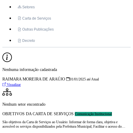
Setores
Carta de Serviços
Outras Publicações
Decreto
Nenhuma informação cadastrada
RAIMARA MOREIRA DE ARAÚJO
01/01/2025 até Atual
Visualizar
Nenhum setor encontrado
OBJETIVOS DA CARTA DE SERVIÇOS
Comunicação Institucional
São objetivos da Carta de Serviços ao Usuário: Informar de forma clara, objetiva e
acessível os serviços disponibilizados pela Prefeitura Municipal; Facilitar o acesso do
cidadão aos serviços públicos; Estabelecer padrões de qualidade e prazos de atendimento;