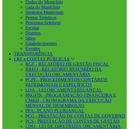
Dados do Município
Guia do Município
Simbolos Municipais
Pontos Turísticos
Processos Seletivos
Escolas
Distritos
Sítios
Estabelecimentos
Eventos
TRANSPARÊNCIA
LRF e CONTAS PÚBLICAS
RGF - RELATÓRIO DE GESTÃO FISCAL
RREO - RELATÓRIO RESUMIDO DA
EXECUÇÃO ORÇAMENTÁRIA
PCPE - PROCEDIMENTOS CONTÁBEIS
PATRIMONIAIS E ESPECÍFICOS
LOA - LEI ORÇAMENTÁRIA ANUAL
PRGFIN - PROGRAMAÇÃO FINANCEIRA E
CMED - CRONOGRAMA DA EXECUÇÃO
MENSAL DE DESEMBOLSO
PPA - PLANO PLURIANUAL
PCG - PRESTAÇÃO DE CONTAS DE GOVERNO
PCS - PRESTAÇÃO DE CONTAS DE GESTÃO
LDO - LEI DE DIRETRIZES ORÇAMENTÁRIA