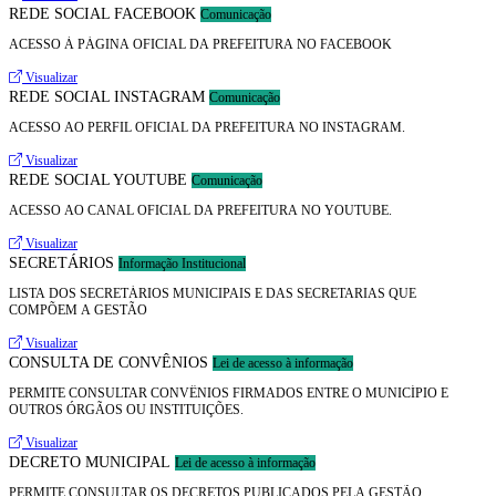
REDE SOCIAL FACEBOOK
Comunicação
ACESSO À PÁGINA OFICIAL DA PREFEITURA NO FACEBOOK
Visualizar
REDE SOCIAL INSTAGRAM
Comunicação
ACESSO AO PERFIL OFICIAL DA PREFEITURA NO INSTAGRAM.
Visualizar
REDE SOCIAL YOUTUBE
Comunicação
ACESSO AO CANAL OFICIAL DA PREFEITURA NO YOUTUBE.
Visualizar
SECRETÁRIOS
Informação Institucional
LISTA DOS SECRETÁRIOS MUNICIPAIS E DAS SECRETARIAS QUE
COMPÕEM A GESTÃO
Visualizar
CONSULTA DE CONVÊNIOS
Lei de acesso à informação
PERMITE CONSULTAR CONVÊNIOS FIRMADOS ENTRE O MUNICÍPIO E
OUTROS ÓRGÃOS OU INSTITUIÇÕES.
Visualizar
DECRETO MUNICIPAL
Lei de acesso à informação
PERMITE CONSULTAR OS DECRETOS PUBLICADOS PELA GESTÃO