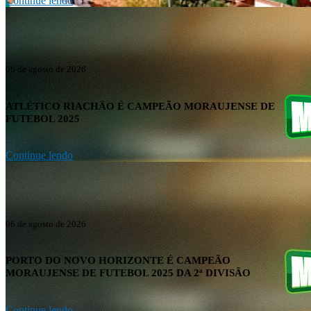
Continue lendo
06 de agosto de 2026
ATLÉTICO RIACHÃO É CAMPEÃO MORAUJENSE DE
FUTEBOL 2025
Continue lendo
06 de agosto de 2026
PORTO DO NOVO HORIZONTE É CAMPEÃO
MORAUJENSE DE FUTEBOL 2025 DA 2ª DIVISÃO
Continue lendo