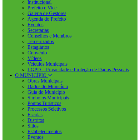
Institucional
Prefeito e Vice
Galeria de Gestores
Agenda do Prefeito
Eventos
Secretarias
Conselhos e Membros
Terceirizados
Estagiários
Convênio
Vídeos
Veículos Municipais
LGPD – Privacidade e Proteção de Dados Pessoais
O MUNICÍPIO
Obras Municipais
Dados do Município
Guia do Município
Simbolos Municipais
Pontos Turísticos
Processos Seletivos
Escolas
Distritos
Sítios
Estabelecimentos
Eventos