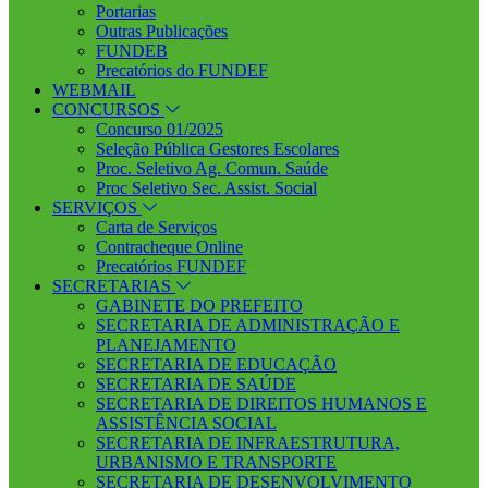
Portarias
Outras Publicações
FUNDEB
Precatórios do FUNDEF
WEBMAIL
CONCURSOS
Concurso 01/2025
Seleção Pública Gestores Escolares
Proc. Seletivo Ag. Comun. Saúde
Proc Seletivo Sec. Assist. Social
SERVIÇOS
Carta de Serviços
Contracheque Online
Precatórios FUNDEF
SECRETARIAS
GABINETE DO PREFEITO
SECRETARIA DE ADMINISTRAÇÃO E
PLANEJAMENTO
SECRETARIA DE EDUCAÇÃO
SECRETARIA DE SAÚDE
SECRETARIA DE DIREITOS HUMANOS E
ASSISTÊNCIA SOCIAL
SECRETARIA DE INFRAESTRUTURA,
URBANISMO E TRANSPORTE
SECRETARIA DE DESENVOLVIMENTO