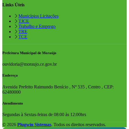
Links Úteis
Municípios Licitações
TJCE
Trabalho e Emprego
TRE
TCE
Prefeitura Municipal de Moraújo
ouvidoria@moraujo.ce.gov.br
Endereço
Avenida Prefeito Raimundo Benício , Nº 535 , Centro , CEP:
62480000
Atendimento
Segundas à Sextas-feiras de 08:00 às 12:00hrs
© 2026
Plugwin Sistemas
. Todos os direitos reservados.