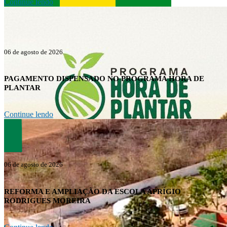
Continue lendo
06 de agosto de 2026
PAGAMENTO DISPENSADO NO PROGRAMA HORA DE
PLANTAR
Continue lendo
06 de agosto de 2026
REFORMA E AMPLIAÇÃO DA ESCOLA APRÍGIO
RODRIGUES MOREIRA