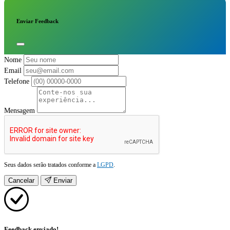
Enviar Feedback
Nome
Email
Telefone
Mensagem
Seus dados serão tratados conforme a
LGPD
.
Cancelar
Enviar
Feedback enviado!