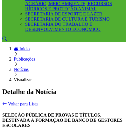
AGRÁRIO, MEIO AMBIENTE, RECURSOS
HÍDRICOS E PROTEÇÃO ANIMAL
SECRETARIA DE ESPORTE E LAZER
SECRETARIA DE CULTURA E TURISMO
SECRETARIA DO TRABALHO E
DESENVOLVIMENTO ECONÔMICO
Início
Publicações
Notícias
Visualizar
Detalhe da Notícia
Voltar para Lista
SELEÇÃO PÚBLICA DE PROVAS E TÍTULOS,
DESTINADA À FORMAÇÃO DE BANCO DE GESTORES
ESCOLARES