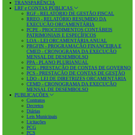
TRANSPARÊNCIA
LRF e CONTAS PÚBLICAS
RGF - RELATÓRIO DE GESTÃO FISCAL
RREO - RELATÓRIO RESUMIDO DA
EXECUÇÃO ORÇAMENTÁRIA
PCPE - PROCEDIMENTOS CONTÁBEIS
PATRIMONIAIS E ESPECÍFICOS
LOA - LEI ORÇAMENTÁRIA ANUAL
PRGFIN - PROGRAMAÇÃO FINANCEIRA E
CMED - CRONOGRAMA DA EXECUÇÃO
MENSAL DE DESEMBOLSO
PPA - PLANO PLURIANUAL
PCG - PRESTAÇÃO DE CONTAS DE GOVERNO
PCS - PRESTAÇÃO DE CONTAS DE GESTÃO
LDO - LEI DE DIRETRIZES ORÇAMENTÁRIA
CEMD - CRONOGRAMA DA EXECUÇÃO
MENSAL DE DESEMBOLSO
PUBLICAÇÕES
Contratos
Decretos
Diárias
Leis Municipais
Licitações
PCG
PCS