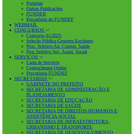
Portarias
Outras Publicações
FUNDEB
Precatórios do FUNDEF
WEBMAIL
CONCURSOS
Concurso 01/2025
Seleção Pública Gestores Escolares
Proc. Seletivo Ag. Comun. Saúde
Proc Seletivo Sec. Assist. Social
SERVIÇOS
Carta de Serviços
Contracheque Online
Precatórios FUNDEF
SECRETARIAS
GABINETE DO PREFEITO
SECRETARIA DE ADMINISTRAÇÃO E
PLANEJAMENTO
SECRETARIA DE EDUCAÇÃO
SECRETARIA DE SAÚDE
SECRETARIA DE DIREITOS HUMANOS E
ASSISTÊNCIA SOCIAL
SECRETARIA DE INFRAESTRUTURA,
URBANISMO E TRANSPORTE
SECRETARIA DE DESENVOLVIMENTO