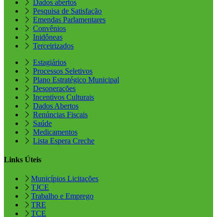
Dados abertos
Pesquisa de Satisfação
Emendas Parlamentares
Convênios
Inidôneas
Terceirizados
Estagiários
Processos Seletivos
Plano Estratégico Municipal
Desonerações
Incentivos Culturais
Dados Abertos
Renúncias Fiscais
Saúde
Medicamentos
Lista Espera Creche
Links Úteis
Municípios Licitações
TJCE
Trabalho e Emprego
TRE
TCE