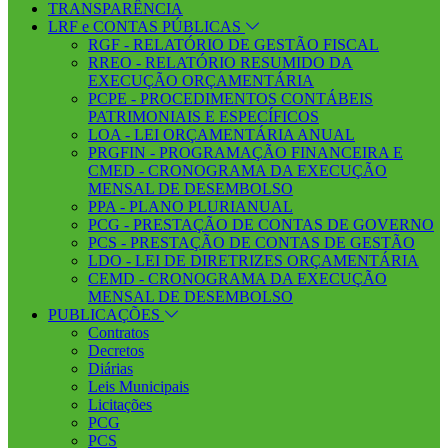
TRANSPARÊNCIA
LRF e CONTAS PÚBLICAS
RGF - RELATÓRIO DE GESTÃO FISCAL
RREO - RELATÓRIO RESUMIDO DA
EXECUÇÃO ORÇAMENTÁRIA
PCPE - PROCEDIMENTOS CONTÁBEIS
PATRIMONIAIS E ESPECÍFICOS
LOA - LEI ORÇAMENTÁRIA ANUAL
PRGFIN - PROGRAMAÇÃO FINANCEIRA E
CMED - CRONOGRAMA DA EXECUÇÃO
MENSAL DE DESEMBOLSO
PPA - PLANO PLURIANUAL
PCG - PRESTAÇÃO DE CONTAS DE GOVERNO
PCS - PRESTAÇÃO DE CONTAS DE GESTÃO
LDO - LEI DE DIRETRIZES ORÇAMENTÁRIA
CEMD - CRONOGRAMA DA EXECUÇÃO
MENSAL DE DESEMBOLSO
PUBLICAÇÕES
Contratos
Decretos
Diárias
Leis Municipais
Licitações
PCG
PCS