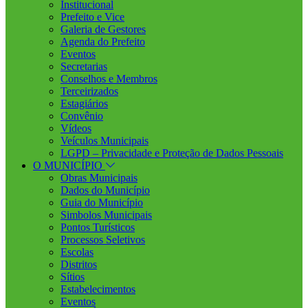
Institucional
Prefeito e Vice
Galeria de Gestores
Agenda do Prefeito
Eventos
Secretarias
Conselhos e Membros
Terceirizados
Estagiários
Convênio
Vídeos
Veículos Municipais
LGPD – Privacidade e Proteção de Dados Pessoais
O MUNICÍPIO
Obras Municipais
Dados do Município
Guia do Município
Simbolos Municipais
Pontos Turísticos
Processos Seletivos
Escolas
Distritos
Sítios
Estabelecimentos
Eventos