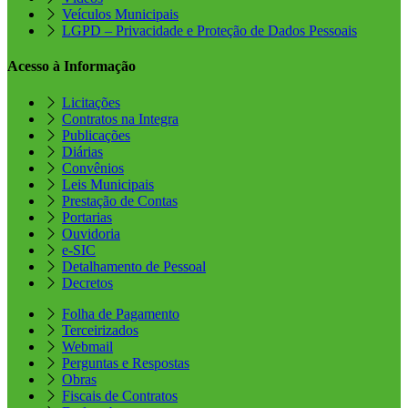
Veículos Municipais
LGPD – Privacidade e Proteção de Dados Pessoais
Acesso à Informação
Licitações
Contratos na Integra
Publicações
Diárias
Convênios
Leis Municipais
Prestação de Contas
Portarias
Ouvidoria
e-SIC
Detalhamento de Pessoal
Decretos
Folha de Pagamento
Terceirizados
Webmail
Perguntas e Respostas
Obras
Fiscais de Contratos