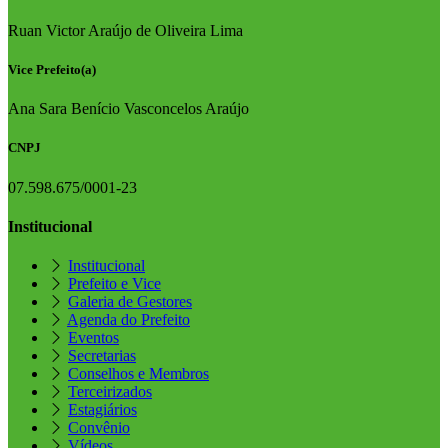
Ruan Victor Araújo de Oliveira Lima
Vice Prefeito(a)
Ana Sara Benício Vasconcelos Araújo
CNPJ
07.598.675/0001-23
Institucional
Institucional
Prefeito e Vice
Galeria de Gestores
Agenda do Prefeito
Eventos
Secretarias
Conselhos e Membros
Terceirizados
Estagiários
Convênio
Vídeos