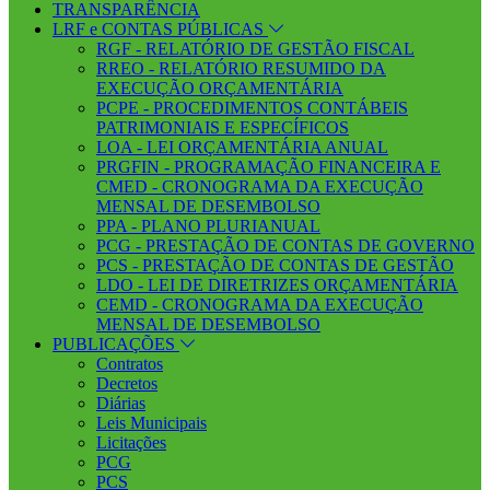
TRANSPARÊNCIA
LRF e CONTAS PÚBLICAS
RGF - RELATÓRIO DE GESTÃO FISCAL
RREO - RELATÓRIO RESUMIDO DA
EXECUÇÃO ORÇAMENTÁRIA
PCPE - PROCEDIMENTOS CONTÁBEIS
PATRIMONIAIS E ESPECÍFICOS
LOA - LEI ORÇAMENTÁRIA ANUAL
PRGFIN - PROGRAMAÇÃO FINANCEIRA E
CMED - CRONOGRAMA DA EXECUÇÃO
MENSAL DE DESEMBOLSO
PPA - PLANO PLURIANUAL
PCG - PRESTAÇÃO DE CONTAS DE GOVERNO
PCS - PRESTAÇÃO DE CONTAS DE GESTÃO
LDO - LEI DE DIRETRIZES ORÇAMENTÁRIA
CEMD - CRONOGRAMA DA EXECUÇÃO
MENSAL DE DESEMBOLSO
PUBLICAÇÕES
Contratos
Decretos
Diárias
Leis Municipais
Licitações
PCG
PCS