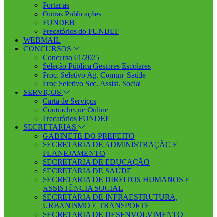
Portarias
Outras Publicações
FUNDEB
Precatórios do FUNDEF
WEBMAIL
CONCURSOS
Concurso 01/2025
Seleção Pública Gestores Escolares
Proc. Seletivo Ag. Comun. Saúde
Proc Seletivo Sec. Assist. Social
SERVIÇOS
Carta de Serviços
Contracheque Online
Precatórios FUNDEF
SECRETARIAS
GABINETE DO PREFEITO
SECRETARIA DE ADMINISTRAÇÃO E
PLANEJAMENTO
SECRETARIA DE EDUCAÇÃO
SECRETARIA DE SAÚDE
SECRETARIA DE DIREITOS HUMANOS E
ASSISTÊNCIA SOCIAL
SECRETARIA DE INFRAESTRUTURA,
URBANISMO E TRANSPORTE
SECRETARIA DE DESENVOLVIMENTO