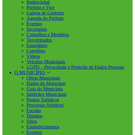
Institucional
Prefeito e Vice
Galeria de Gestores
Agenda do Prefeito
Eventos
Secretarias
Conselhos e Membros
Terceirizados
Estagiários
Convênio
Vídeos
Veículos Municipais
LGPD – Privacidade e Proteção de Dados Pessoais
O MUNICÍPIO
Obras Municipais
Dados do Município
Guia do Município
Simbolos Municipais
Pontos Turísticos
Processos Seletivos
Escolas
Distritos
Sítios
Estabelecimentos
Eventos