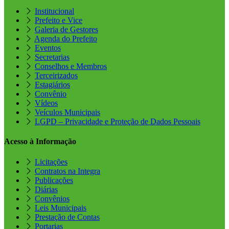
Institucional
Prefeito e Vice
Galeria de Gestores
Agenda do Prefeito
Eventos
Secretarias
Conselhos e Membros
Terceirizados
Estagiários
Convênio
Vídeos
Veículos Municipais
LGPD – Privacidade e Proteção de Dados Pessoais
Acesso à Informação
Licitações
Contratos na Integra
Publicações
Diárias
Convênios
Leis Municipais
Prestação de Contas
Portarias