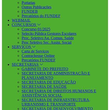
Portarias
Outras Publicações
FUNDEB
Precatórios do FUNDEF
WEBMAIL
CONCURSOS
Concurso 01/2025
Seleção Pública Gestores Escolares
Proc. Seletivo Ag. Comun. Saúde
Proc Seletivo Sec. Assist. Social
SERVIÇOS
Carta de Serviços
Contracheque Online
Precatórios FUNDEF
SECRETARIAS
GABINETE DO PREFEITO
SECRETARIA DE ADMINISTRAÇÃO E
PLANEJAMENTO
SECRETARIA DE EDUCAÇÃO
SECRETARIA DE SAÚDE
SECRETARIA DE DIREITOS HUMANOS E
ASSISTÊNCIA SOCIAL
SECRETARIA DE INFRAESTRUTURA,
URBANISMO E TRANSPORTE
SECRETARIA DE DESENVOLVIMENTO