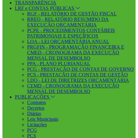
TRANSPARÊNCIA
LRF e CONTAS PÚBLICAS
RGF - RELATÓRIO DE GESTÃO FISCAL
RREO - RELATÓRIO RESUMIDO DA
EXECUÇÃO ORÇAMENTÁRIA
PCPE - PROCEDIMENTOS CONTÁBEIS
PATRIMONIAIS E ESPECÍFICOS
LOA - LEI ORÇAMENTÁRIA ANUAL
PRGFIN - PROGRAMAÇÃO FINANCEIRA E
CMED - CRONOGRAMA DA EXECUÇÃO
MENSAL DE DESEMBOLSO
PPA - PLANO PLURIANUAL
PCG - PRESTAÇÃO DE CONTAS DE GOVERNO
PCS - PRESTAÇÃO DE CONTAS DE GESTÃO
LDO - LEI DE DIRETRIZES ORÇAMENTÁRIA
CEMD - CRONOGRAMA DA EXECUÇÃO
MENSAL DE DESEMBOLSO
PUBLICAÇÕES
Contratos
Decretos
Diárias
Leis Municipais
Licitações
PCG
PCS