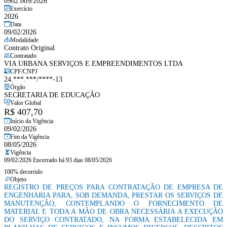
0902.009/2026
Exercício
2026
Data
09/02/2026
Modalidade
Contrato Original
Contratado
VIA URBANA SERVIÇOS E EMPREENDIMENTOS LTDA
CPF/CNPJ
24.***.***/****-13
Órgão
SECRETARIA DE EDUCAÇÃO
Valor Global
R$ 407,70
Início da Vigência
09/02/2026
Fim da Vigência
08/05/2026
Vigência
09/02/2026
Encerrado há 93 dias
08/05/2026
100% decorrido
Objeto
REGISTRO DE PREÇOS PARA CONTRATAÇÃO DE EMPRESA DE
ENGENHARIA PARA, SOB DEMANDA, PRESTAR OS SERVIÇOS DE
MANUTENÇÃO, CONTEMPLANDO O FORNECIMENTO DE
MATERIAL E TODA A MÃO DE OBRA NECESSÁRIA A EXECUÇÃO
DO SERVIÇO CONTRATADO, NA FORMA ESTABELECIDA EM