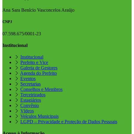
Ana Sara Benício Vasconcelos Araújo
CNPJ
07.598.675/0001-23
Institucional
Institucional
Prefeito e Vice
Galeria de Gestores
Agenda do Prefeito
Eventos
Secretarias
Conselhos e Membros
Terceirizados
Estagiários
Convênio
Vídeos
Veículos Municipais
LGPD – Privacidade e Proteção de Dados Pessoais
Acesso à Informação