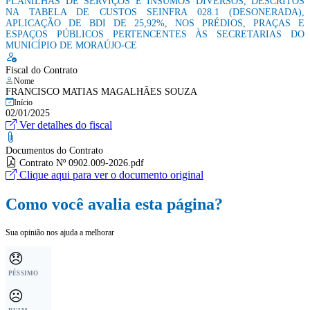
PLANILHAS DE SERVIÇOS E INSUMOS DIVERSOS, DESCRITOS
NA TABELA DE CUSTOS SEINFRA 028.1 (DESONERADA),
APLICAÇÃO DE BDI DE 25,92%, NOS PRÉDIOS, PRAÇAS E
ESPAÇOS PÚBLICOS PERTENCENTES ÀS SECRETARIAS DO
MUNICÍPIO DE MORAÚJO-CE
Fiscal do Contrato
Nome
FRANCISCO MATIAS MAGALHÃES SOUZA
Início
02/01/2025
Ver detalhes do fiscal
Documentos do Contrato
Contrato Nº 0902.009-2026.pdf
Clique aqui para ver o documento original
Como você avalia esta página?
Sua opinião nos ajuda a melhorar
😞
PÉSSIMO
☹️