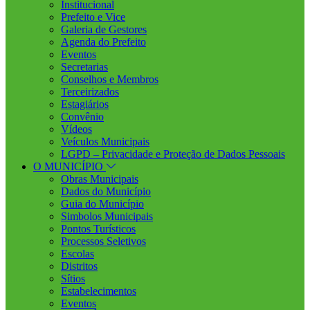
Institucional
Prefeito e Vice
Galeria de Gestores
Agenda do Prefeito
Eventos
Secretarias
Conselhos e Membros
Terceirizados
Estagiários
Convênio
Vídeos
Veículos Municipais
LGPD – Privacidade e Proteção de Dados Pessoais
O MUNICÍPIO
Obras Municipais
Dados do Município
Guia do Município
Simbolos Municipais
Pontos Turísticos
Processos Seletivos
Escolas
Distritos
Sítios
Estabelecimentos
Eventos