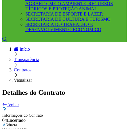
AGRÁRIO, MEIO AMBIENTE, RECURSOS
HÍDRICOS E PROTEÇÃO ANIMAL
SECRETARIA DE ESPORTE E LAZER
SECRETARIA DE CULTURA E TURISMO
SECRETARIA DO TRABALHO E
DESENVOLVIMENTO ECONÔMICO
Início
Transparência
Contratos
Visualizar
Detalhes do Contrato
Voltar
Informações do Contrato
Encerrado
Número