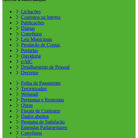
Licitações
Contratos na Integra
Publicações
Diárias
Convênios
Leis Municipais
Prestação de Contas
Portarias
Ouvidoria
e-SIC
Detalhamento de Pessoal
Decretos
Folha de Pagamento
Terceirizados
Webmail
Perguntas e Respostas
Obras
Fiscais de Contratos
Dados abertos
Pesquisa de Satisfação
Emendas Parlamentares
Convênios