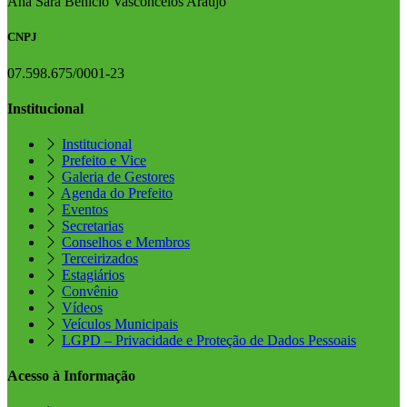
Ana Sara Benício Vasconcelos Araújo
CNPJ
07.598.675/0001-23
Institucional
Institucional
Prefeito e Vice
Galeria de Gestores
Agenda do Prefeito
Eventos
Secretarias
Conselhos e Membros
Terceirizados
Estagiários
Convênio
Vídeos
Veículos Municipais
LGPD – Privacidade e Proteção de Dados Pessoais
Acesso à Informação