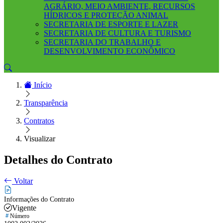
AGRÁRIO, MEIO AMBIENTE, RECURSOS
HÍDRICOS E PROTEÇÃO ANIMAL
SECRETARIA DE ESPORTE E LAZER
SECRETARIA DE CULTURA E TURISMO
SECRETARIA DO TRABALHO E
DESENVOLVIMENTO ECONÔMICO
Início
Transparência
Contratos
Visualizar
Detalhes do Contrato
Voltar
Informações do Contrato
Vigente
Número