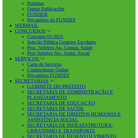
Portarias
Outras Publicações
FUNDEB
Precatórios do FUNDEF
WEBMAIL
CONCURSOS
Concurso 01/2025
Seleção Pública Gestores Escolares
Proc. Seletivo Ag. Comun. Saúde
Proc Seletivo Sec. Assist. Social
SERVIÇOS
Carta de Serviços
Contracheque Online
Precatórios FUNDEF
SECRETARIAS
GABINETE DO PREFEITO
SECRETARIA DE ADMINISTRAÇÃO E
PLANEJAMENTO
SECRETARIA DE EDUCAÇÃO
SECRETARIA DE SAÚDE
SECRETARIA DE DIREITOS HUMANOS E
ASSISTÊNCIA SOCIAL
SECRETARIA DE INFRAESTRUTURA,
URBANISMO E TRANSPORTE
SECRETARIA DE DESENVOLVIMENTO