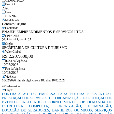
1002.002/2026
Exercício
2026
Data
10/02/2026
Modalidade
Contrato Original
Contratado
ENAJEH EMPREENDIMENTOS E SERVIÇOS LTDA
CPF/CNPJ
23.***.***/****-25
Órgão
SECRETARIA DE CULTURA E TURISMO
Valor Global
R$ 2.207.600,00
Início da Vigência
10/02/2026
Fim da Vigência
10/02/2027
Vigência
10/02/2026
Fim da vigência em 186 dias
10/02/2027
49% decorrido
Objeto
CONTRATAÇÃO DE EMPRESA PARA FUTURA E EVENTUAL
PRESTAÇÃO DE SERVIÇOS DE ORGANIZAÇÃO E PRODUÇÃO DE
EVENTOS, INCLUINDO O FORNECIMENTO SOB DEMANDA DE
ESTRUTURA COMPLETA, SONORIZAÇÃO, ILUMINAÇÃO,
LOCAÇÃO DE GERADORES, BANHEIROS QUÍMICOS, SERVIÇOS