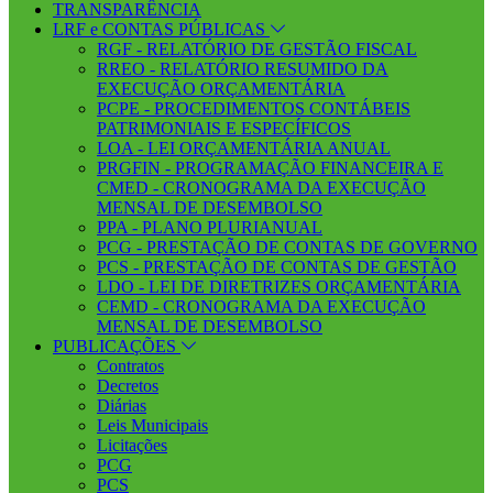
TRANSPARÊNCIA
LRF e CONTAS PÚBLICAS
RGF - RELATÓRIO DE GESTÃO FISCAL
RREO - RELATÓRIO RESUMIDO DA
EXECUÇÃO ORÇAMENTÁRIA
PCPE - PROCEDIMENTOS CONTÁBEIS
PATRIMONIAIS E ESPECÍFICOS
LOA - LEI ORÇAMENTÁRIA ANUAL
PRGFIN - PROGRAMAÇÃO FINANCEIRA E
CMED - CRONOGRAMA DA EXECUÇÃO
MENSAL DE DESEMBOLSO
PPA - PLANO PLURIANUAL
PCG - PRESTAÇÃO DE CONTAS DE GOVERNO
PCS - PRESTAÇÃO DE CONTAS DE GESTÃO
LDO - LEI DE DIRETRIZES ORÇAMENTÁRIA
CEMD - CRONOGRAMA DA EXECUÇÃO
MENSAL DE DESEMBOLSO
PUBLICAÇÕES
Contratos
Decretos
Diárias
Leis Municipais
Licitações
PCG
PCS