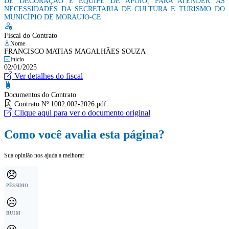
DE DECORAÇÃO E EQUIPE DE APOIO, PARA ATENDER ÀS
NECESSIDADES DA SECRETARIA DE CULTURA E TURISMO DO
MUNICÍPIO DE MORAUJO-CE
Fiscal do Contrato
Nome
FRANCISCO MATIAS MAGALHÃES SOUZA
Início
02/01/2025
Ver detalhes do fiscal
Documentos do Contrato
Contrato Nº 1002.002-2026.pdf
Clique aqui para ver o documento original
Como você avalia esta página?
Sua opinião nos ajuda a melhorar
😞
PÉSSIMO
☹️
RUIM