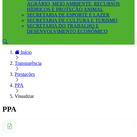
AGRÁRIO, MEIO AMBIENTE, RECURSOS
HÍDRICOS E PROTEÇÃO ANIMAL
SECRETARIA DE ESPORTE E LAZER
SECRETARIA DE CULTURA E TURISMO
SECRETARIA DO TRABALHO E
DESENVOLVIMENTO ECONÔMICO
Início
Transparência
Prestações
PPA
Visualizar
PPA