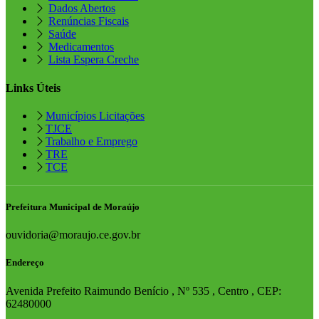
Dados Abertos
Renúncias Fiscais
Saúde
Medicamentos
Lista Espera Creche
Links Úteis
Municípios Licitações
TJCE
Trabalho e Emprego
TRE
TCE
Prefeitura Municipal de Moraújo
ouvidoria@moraujo.ce.gov.br
Endereço
Avenida Prefeito Raimundo Benício , Nº 535 , Centro , CEP:
62480000