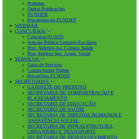
Portarias
Outras Publicações
FUNDEB
Precatórios do FUNDEF
WEBMAIL
CONCURSOS
Concurso 01/2025
Seleção Pública Gestores Escolares
Proc. Seletivo Ag. Comun. Saúde
Proc Seletivo Sec. Assist. Social
SERVIÇOS
Carta de Serviços
Contracheque Online
Precatórios FUNDEF
SECRETARIAS
GABINETE DO PREFEITO
SECRETARIA DE ADMINISTRAÇÃO E
PLANEJAMENTO
SECRETARIA DE EDUCAÇÃO
SECRETARIA DE SAÚDE
SECRETARIA DE DIREITOS HUMANOS E
ASSISTÊNCIA SOCIAL
SECRETARIA DE INFRAESTRUTURA,
URBANISMO E TRANSPORTE
SECRETARIA DE DESENVOLVIMENTO