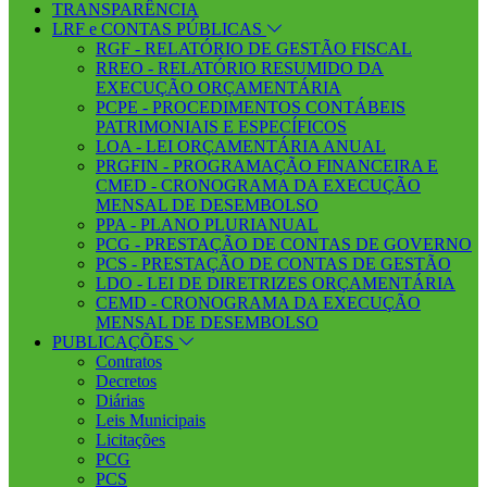
TRANSPARÊNCIA
LRF e CONTAS PÚBLICAS
RGF - RELATÓRIO DE GESTÃO FISCAL
RREO - RELATÓRIO RESUMIDO DA
EXECUÇÃO ORÇAMENTÁRIA
PCPE - PROCEDIMENTOS CONTÁBEIS
PATRIMONIAIS E ESPECÍFICOS
LOA - LEI ORÇAMENTÁRIA ANUAL
PRGFIN - PROGRAMAÇÃO FINANCEIRA E
CMED - CRONOGRAMA DA EXECUÇÃO
MENSAL DE DESEMBOLSO
PPA - PLANO PLURIANUAL
PCG - PRESTAÇÃO DE CONTAS DE GOVERNO
PCS - PRESTAÇÃO DE CONTAS DE GESTÃO
LDO - LEI DE DIRETRIZES ORÇAMENTÁRIA
CEMD - CRONOGRAMA DA EXECUÇÃO
MENSAL DE DESEMBOLSO
PUBLICAÇÕES
Contratos
Decretos
Diárias
Leis Municipais
Licitações
PCG
PCS