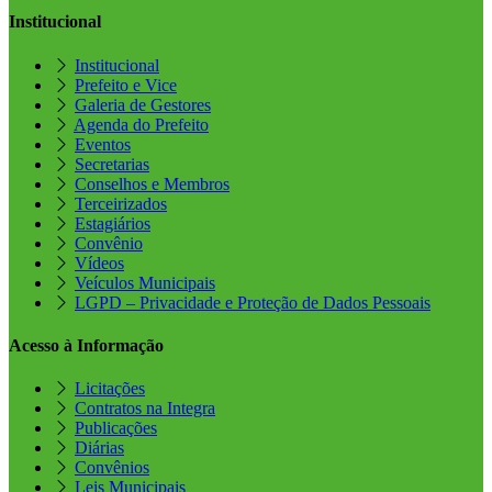
Institucional
Institucional
Prefeito e Vice
Galeria de Gestores
Agenda do Prefeito
Eventos
Secretarias
Conselhos e Membros
Terceirizados
Estagiários
Convênio
Vídeos
Veículos Municipais
LGPD – Privacidade e Proteção de Dados Pessoais
Acesso à Informação
Licitações
Contratos na Integra
Publicações
Diárias
Convênios
Leis Municipais