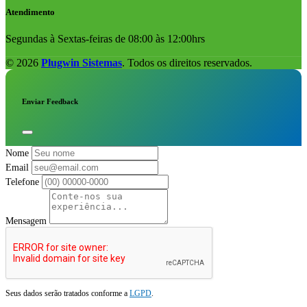
Atendimento
Segundas à Sextas-feiras de 08:00 às 12:00hrs
© 2026
Plugwin Sistemas
. Todos os direitos reservados.
Enviar Feedback
Nome
Email
Telefone
Mensagem
Seus dados serão tratados conforme a
LGPD
.