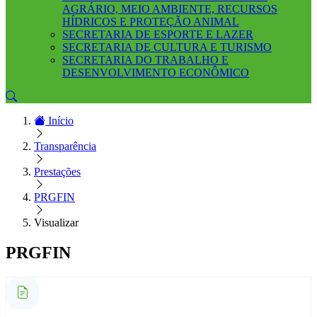
AGRÁRIO, MEIO AMBIENTE, RECURSOS
HÍDRICOS E PROTEÇÃO ANIMAL
SECRETARIA DE ESPORTE E LAZER
SECRETARIA DE CULTURA E TURISMO
SECRETARIA DO TRABALHO E
DESENVOLVIMENTO ECONÔMICO
Início
Transparência
Prestações
PRGFIN
Visualizar
PRGFIN