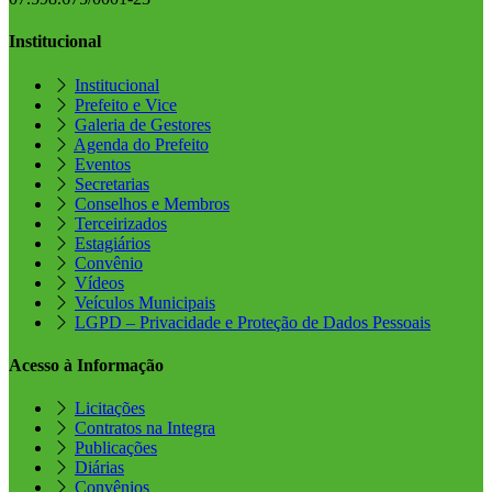
Institucional
Institucional
Prefeito e Vice
Galeria de Gestores
Agenda do Prefeito
Eventos
Secretarias
Conselhos e Membros
Terceirizados
Estagiários
Convênio
Vídeos
Veículos Municipais
LGPD – Privacidade e Proteção de Dados Pessoais
Acesso à Informação
Licitações
Contratos na Integra
Publicações
Diárias
Convênios