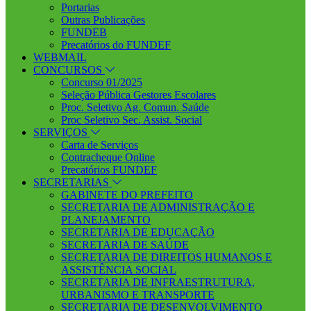
Portarias
Outras Publicações
FUNDEB
Precatórios do FUNDEF
WEBMAIL
CONCURSOS
Concurso 01/2025
Seleção Pública Gestores Escolares
Proc. Seletivo Ag. Comun. Saúde
Proc Seletivo Sec. Assist. Social
SERVIÇOS
Carta de Serviços
Contracheque Online
Precatórios FUNDEF
SECRETARIAS
GABINETE DO PREFEITO
SECRETARIA DE ADMINISTRAÇÃO E
PLANEJAMENTO
SECRETARIA DE EDUCAÇÃO
SECRETARIA DE SAÚDE
SECRETARIA DE DIREITOS HUMANOS E
ASSISTÊNCIA SOCIAL
SECRETARIA DE INFRAESTRUTURA,
URBANISMO E TRANSPORTE
SECRETARIA DE DESENVOLVIMENTO