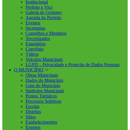
Institucional
Prefeito e Vice
Galeria de Gestores
Agenda do Prefeito
Eventos
Secretarias
Conselhos e Membros
Terceirizados
Estagiários
Convênio
Vídeos
Veículos Municipais
LGPD – Privacidade e Proteção de Dados Pessoais
O MUNICÍPIO
Obras Municipais
Dados do Município
Guia do Município
Simbolos Municipais
Pontos Turísticos
Processos Seletivos
Escolas
Distritos
Sítios
Estabelecimentos
Eventos