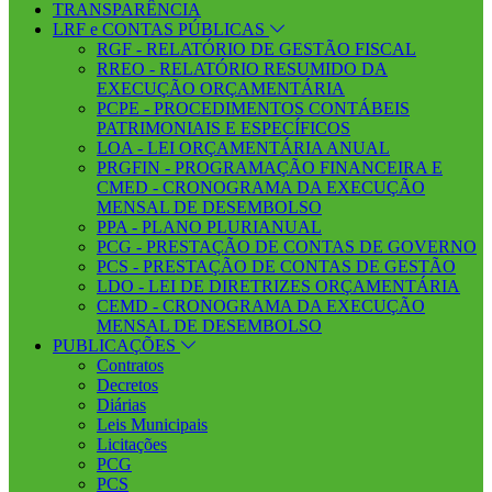
TRANSPARÊNCIA
LRF e CONTAS PÚBLICAS
RGF - RELATÓRIO DE GESTÃO FISCAL
RREO - RELATÓRIO RESUMIDO DA
EXECUÇÃO ORÇAMENTÁRIA
PCPE - PROCEDIMENTOS CONTÁBEIS
PATRIMONIAIS E ESPECÍFICOS
LOA - LEI ORÇAMENTÁRIA ANUAL
PRGFIN - PROGRAMAÇÃO FINANCEIRA E
CMED - CRONOGRAMA DA EXECUÇÃO
MENSAL DE DESEMBOLSO
PPA - PLANO PLURIANUAL
PCG - PRESTAÇÃO DE CONTAS DE GOVERNO
PCS - PRESTAÇÃO DE CONTAS DE GESTÃO
LDO - LEI DE DIRETRIZES ORÇAMENTÁRIA
CEMD - CRONOGRAMA DA EXECUÇÃO
MENSAL DE DESEMBOLSO
PUBLICAÇÕES
Contratos
Decretos
Diárias
Leis Municipais
Licitações
PCG
PCS