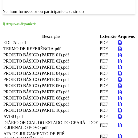
Nenhum fornecedor ou participante cadastrado
Arquivos disponíveis
Descrição
Extensão
Arquivos
EDITAL.pdf
PDF
TERMO DE REFERÊNCIA.pdf
PDF
PROJETO BÁSICO (PARTE 01).pdf
PDF
PROJETO BÁSICO (PARTE 02).pdf
PDF
PROJETO BÁSICO (PARTE 03).pdf
PDF
PROJETO BÁSICO (PARTE 04).pdf
PDF
PROJETO BÁSICO (PARTE 05).pdf
PDF
PROJETO BÁSICO (PARTE 06).pdf
PDF
PROJETO BÁSICO (PARTE 07).pdf
PDF
PROJETO BÁSICO (PARTE 08).pdf
PDF
PROJETO BÁSICO (PARTE 09).pdf
PDF
PROJETO BÁSICO (PARTE 10).pdf
PDF
AVISO.pdf
PDF
DIÁRIO OFICIAL DO ESTADO DO CEARÁ - DOE
PDF
E JORNAL O POVO.pdf
ATA DE JULGAMENTO DE PRÉ-
PDF