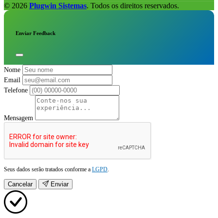
© 2026
Plugwin Sistemas
. Todos os direitos reservados.
Enviar Feedback
Nome
Email
Telefone
Mensagem
Seus dados serão tratados conforme a
LGPD
.
Cancelar
Enviar