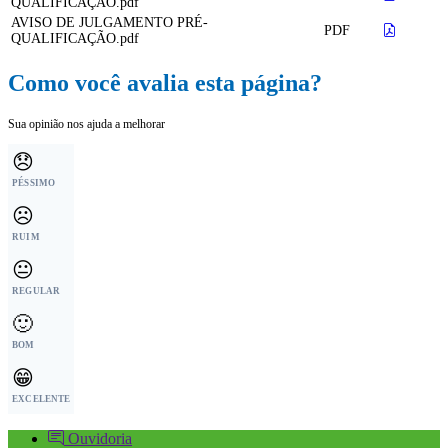
QUALIFICAÇÃO.pdf
AVISO DE JULGAMENTO PRÉ-
PDF
QUALIFICAÇÃO.pdf
Como você avalia esta página?
Sua opinião nos ajuda a melhorar
😞
PÉSSIMO
☹️
RUIM
😐
REGULAR
🙂
BOM
😁
EXCELENTE
Ouvidoria