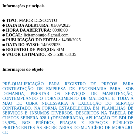
Informações principais
TIPO:
MAIOR DESCONTO
DATA DA ABERTURA:
01/09/2025
HORA DA ABERTURA:
09:00:00
LOCAL:
licitamoraujo@gmail.com
PUBLICAÇÃO DO EDITAL:
14/08/2025
DATA DO AVISO:
14/08/2025
REGISTRO DE PREÇOS:
SIM
VALOR ESTIMADO:
R$ 5.530.738,35
Informações do objeto
PRÉ-QUALIFICAÇÃO PARA REGISTRO DE PREÇOS PARA
CONTRATAÇÃO DE EMPRESA DE ENGENHARIA PARA, SOB
DEMANDA, PRESTAR OS SERVIÇOS DE MANUTENÇÃO,
CONTEMPLANDO O FORNECIMENTO DE MATERIAL E TODA A
MÃO DE OBRA NECESSÁRIA A EXECUÇÃO DO SERVIÇO
CONTRATADO, NA FORMA ESTABELECIDA EM PLANILHAS DE
SERVIÇOS E INSUMOS DIVERSOS, DESCRITOS NA TABELA DE
CUSTOS SEINFRA 028.1 (DESONERADA), APLICAÇÃO DE BDI DE
25,92%, NOS PRÉDIOS, PRAÇAS E ESPAÇOS PÚBLICOS
PERTENCENTES ÀS SECRETARIAS DO MUNICÍPIO DE MORAÚJO-
CE