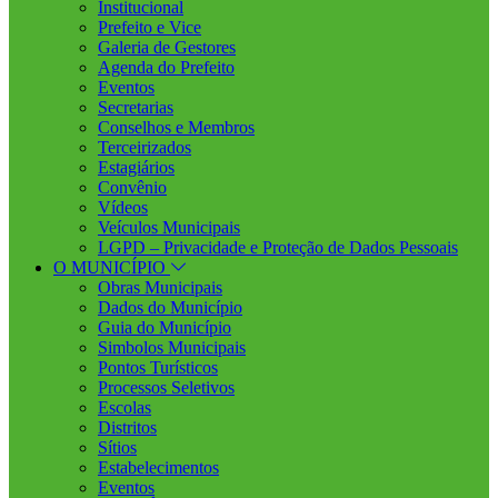
Institucional
Prefeito e Vice
Galeria de Gestores
Agenda do Prefeito
Eventos
Secretarias
Conselhos e Membros
Terceirizados
Estagiários
Convênio
Vídeos
Veículos Municipais
LGPD – Privacidade e Proteção de Dados Pessoais
O MUNICÍPIO
Obras Municipais
Dados do Município
Guia do Município
Simbolos Municipais
Pontos Turísticos
Processos Seletivos
Escolas
Distritos
Sítios
Estabelecimentos
Eventos