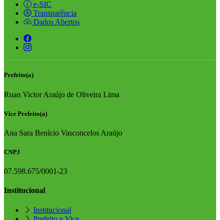
e-SIC
Transparência
Dados Abertos
Prefeito(a)
Ruan Victor Araújo de Oliveira Lima
Vice Prefeito(a)
Ana Sara Benício Vasconcelos Araújo
CNPJ
07.598.675/0001-23
Institucional
Institucional
Prefeito e Vice