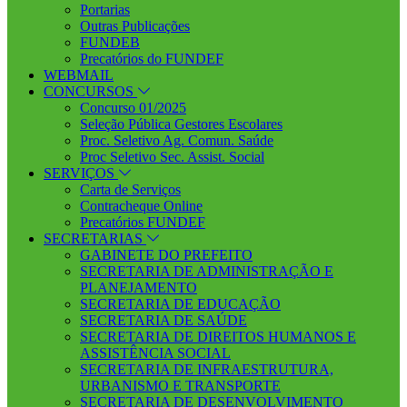
Portarias
Outras Publicações
FUNDEB
Precatórios do FUNDEF
WEBMAIL
CONCURSOS
Concurso 01/2025
Seleção Pública Gestores Escolares
Proc. Seletivo Ag. Comun. Saúde
Proc Seletivo Sec. Assist. Social
SERVIÇOS
Carta de Serviços
Contracheque Online
Precatórios FUNDEF
SECRETARIAS
GABINETE DO PREFEITO
SECRETARIA DE ADMINISTRAÇÃO E
PLANEJAMENTO
SECRETARIA DE EDUCAÇÃO
SECRETARIA DE SAÚDE
SECRETARIA DE DIREITOS HUMANOS E
ASSISTÊNCIA SOCIAL
SECRETARIA DE INFRAESTRUTURA,
URBANISMO E TRANSPORTE
SECRETARIA DE DESENVOLVIMENTO