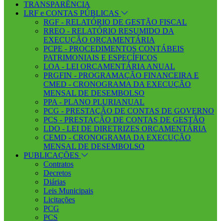
TRANSPARÊNCIA
LRF e CONTAS PÚBLICAS
RGF - RELATÓRIO DE GESTÃO FISCAL
RREO - RELATÓRIO RESUMIDO DA
EXECUÇÃO ORÇAMENTÁRIA
PCPE - PROCEDIMENTOS CONTÁBEIS
PATRIMONIAIS E ESPECÍFICOS
LOA - LEI ORÇAMENTÁRIA ANUAL
PRGFIN - PROGRAMAÇÃO FINANCEIRA E
CMED - CRONOGRAMA DA EXECUÇÃO
MENSAL DE DESEMBOLSO
PPA - PLANO PLURIANUAL
PCG - PRESTAÇÃO DE CONTAS DE GOVERNO
PCS - PRESTAÇÃO DE CONTAS DE GESTÃO
LDO - LEI DE DIRETRIZES ORÇAMENTÁRIA
CEMD - CRONOGRAMA DA EXECUÇÃO
MENSAL DE DESEMBOLSO
PUBLICAÇÕES
Contratos
Decretos
Diárias
Leis Municipais
Licitações
PCG
PCS