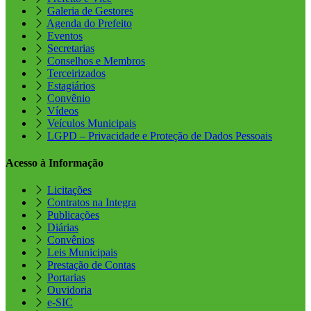
Galeria de Gestores
Agenda do Prefeito
Eventos
Secretarias
Conselhos e Membros
Terceirizados
Estagiários
Convênio
Vídeos
Veículos Municipais
LGPD – Privacidade e Proteção de Dados Pessoais
Acesso à Informação
Licitações
Contratos na Integra
Publicações
Diárias
Convênios
Leis Municipais
Prestação de Contas
Portarias
Ouvidoria
e-SIC