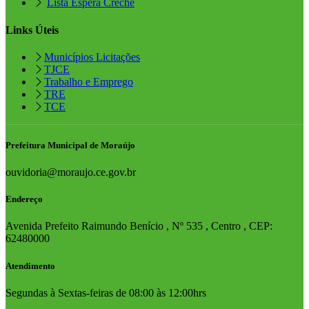
Lista Espera Creche
Links Úteis
Municípios Licitações
TJCE
Trabalho e Emprego
TRE
TCE
Prefeitura Municipal de Moraújo
ouvidoria@moraujo.ce.gov.br
Endereço
Avenida Prefeito Raimundo Benício , Nº 535 , Centro , CEP:
62480000
Atendimento
Segundas à Sextas-feiras de 08:00 às 12:00hrs