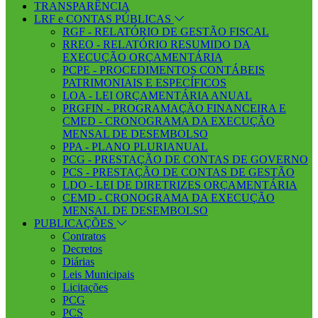
TRANSPARÊNCIA
LRF e CONTAS PÚBLICAS
RGF - RELATÓRIO DE GESTÃO FISCAL
RREO - RELATÓRIO RESUMIDO DA
EXECUÇÃO ORÇAMENTÁRIA
PCPE - PROCEDIMENTOS CONTÁBEIS
PATRIMONIAIS E ESPECÍFICOS
LOA - LEI ORÇAMENTÁRIA ANUAL
PRGFIN - PROGRAMAÇÃO FINANCEIRA E
CMED - CRONOGRAMA DA EXECUÇÃO
MENSAL DE DESEMBOLSO
PPA - PLANO PLURIANUAL
PCG - PRESTAÇÃO DE CONTAS DE GOVERNO
PCS - PRESTAÇÃO DE CONTAS DE GESTÃO
LDO - LEI DE DIRETRIZES ORÇAMENTÁRIA
CEMD - CRONOGRAMA DA EXECUÇÃO
MENSAL DE DESEMBOLSO
PUBLICAÇÕES
Contratos
Decretos
Diárias
Leis Municipais
Licitações
PCG
PCS