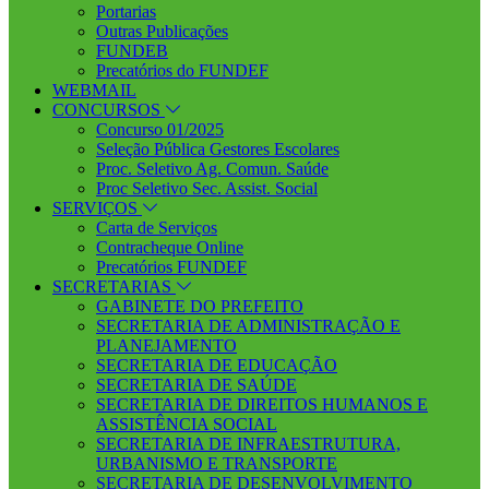
Portarias
Outras Publicações
FUNDEB
Precatórios do FUNDEF
WEBMAIL
CONCURSOS
Concurso 01/2025
Seleção Pública Gestores Escolares
Proc. Seletivo Ag. Comun. Saúde
Proc Seletivo Sec. Assist. Social
SERVIÇOS
Carta de Serviços
Contracheque Online
Precatórios FUNDEF
SECRETARIAS
GABINETE DO PREFEITO
SECRETARIA DE ADMINISTRAÇÃO E
PLANEJAMENTO
SECRETARIA DE EDUCAÇÃO
SECRETARIA DE SAÚDE
SECRETARIA DE DIREITOS HUMANOS E
ASSISTÊNCIA SOCIAL
SECRETARIA DE INFRAESTRUTURA,
URBANISMO E TRANSPORTE
SECRETARIA DE DESENVOLVIMENTO