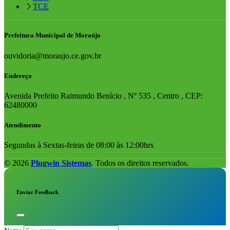
TCE
Prefeitura Municipal de Moraújo
ouvidoria@moraujo.ce.gov.br
Endereço
Avenida Prefeito Raimundo Benício , Nº 535 , Centro , CEP:
62480000
Atendimento
Segundas à Sextas-feiras de 08:00 às 12:00hrs
© 2026
Plugwin Sistemas
. Todos os direitos reservados.
Enviar Feedback