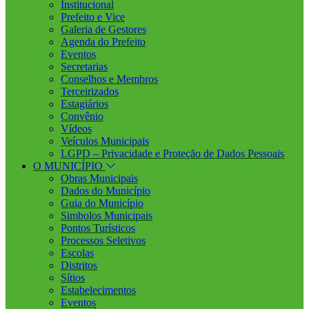
Institucional
Prefeito e Vice
Galeria de Gestores
Agenda do Prefeito
Eventos
Secretarias
Conselhos e Membros
Terceirizados
Estagiários
Convênio
Vídeos
Veículos Municipais
LGPD – Privacidade e Proteção de Dados Pessoais
O MUNICÍPIO
Obras Municipais
Dados do Município
Guia do Município
Simbolos Municipais
Pontos Turísticos
Processos Seletivos
Escolas
Distritos
Sítios
Estabelecimentos
Eventos