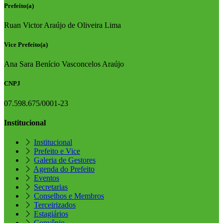
Prefeito(a)
Ruan Victor Araújo de Oliveira Lima
Vice Prefeito(a)
Ana Sara Benício Vasconcelos Araújo
CNPJ
07.598.675/0001-23
Institucional
Institucional
Prefeito e Vice
Galeria de Gestores
Agenda do Prefeito
Eventos
Secretarias
Conselhos e Membros
Terceirizados
Estagiários
Convênio