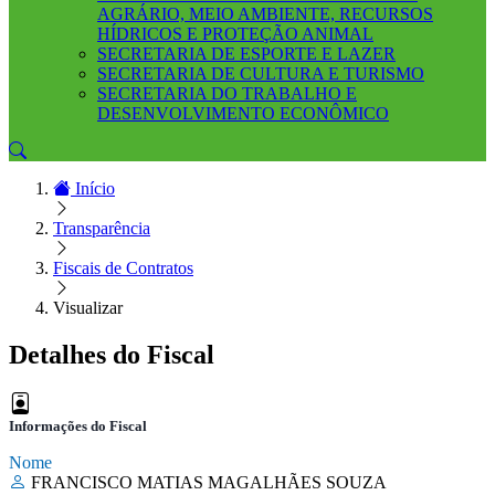
AGRÁRIO, MEIO AMBIENTE, RECURSOS
HÍDRICOS E PROTEÇÃO ANIMAL
SECRETARIA DE ESPORTE E LAZER
SECRETARIA DE CULTURA E TURISMO
SECRETARIA DO TRABALHO E
DESENVOLVIMENTO ECONÔMICO
Início
Transparência
Fiscais de Contratos
Visualizar
Detalhes do Fiscal
Informações do Fiscal
Nome
FRANCISCO MATIAS MAGALHÃES SOUZA